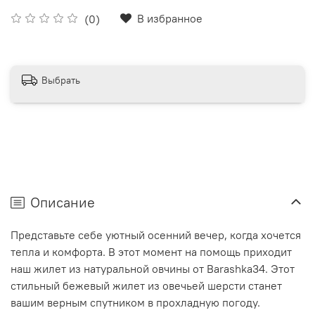
В избранное
(0)
Выбрать
Описание
Представьте себе уютный осенний вечер, когда хочется
тепла и комфорта. В этот момент на помощь приходит
наш
жилет
из
натуральной овчины
от Barashka34. Этот
стильный бежевый
жилет
из
овечьей
шерсти станет
вашим верным спутником в прохладную погоду.