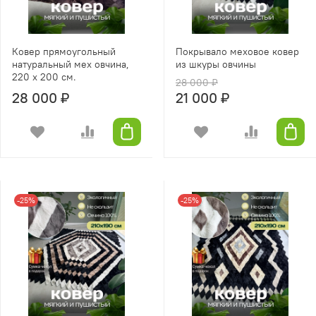
Ковер прямоугольный
Покрывало меховое ковер
натуральный мех овчина,
из шкуры овчины
220 х 200 см.
28 000 ₽
28 000 ₽
21 000 ₽
-25%
-25%