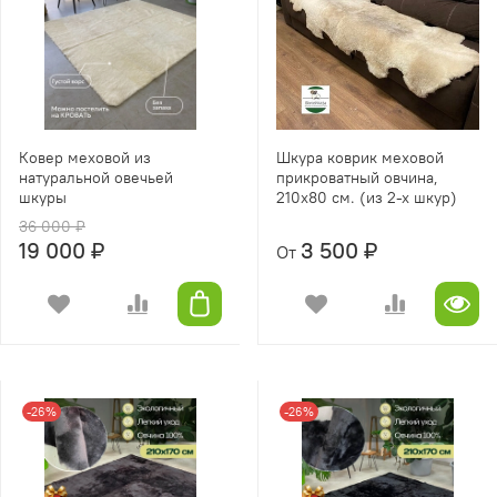
Ковер меховой из
Шкура коврик меховой
натуральной овечьей
прикроватный овчина,
шкуры
210х80 см. (из 2-х шкур)
36 000 ₽
19 000 ₽
3 500 ₽
От
-26%
-26%