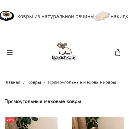
ковры из натуральной овчины
накидки
Главная
Ковры
Прямоугольные меховые ковры
Прямоугольные меховые ковры
-18%