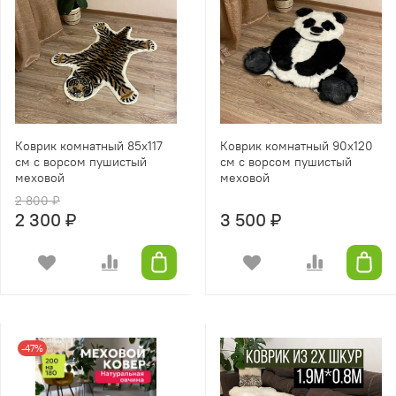
Коврик комнатный 85х117
Коврик комнатный 90х120
см с ворсом пушистый
см с ворсом пушистый
меховой
меховой
2 800 ₽
2 300 ₽
3 500 ₽
-47%