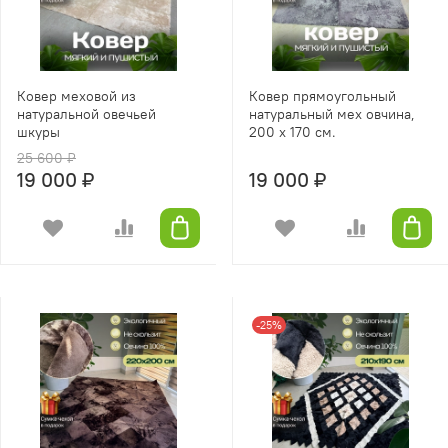
Ковер меховой из
Ковер прямоугольный
натуральной овечьей
натуральный мех овчина,
шкуры
200 х 170 см.
25 600 ₽
19 000 ₽
19 000 ₽
-25%