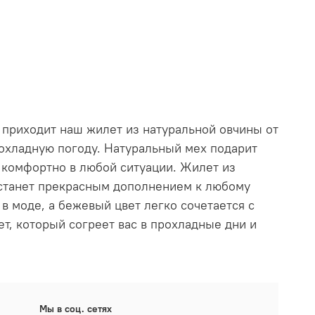
ь приходит наш
жилет
из
натуральной овчины
от
охладную погоду.
Натуральный мех
подарит
я комфортно в любой ситуации.
Жилет
из
н станет прекрасным дополнением к любому
 в моде, а бежевый цвет легко сочетается с
ет
, который согреет вас в прохладные дни и
Мы в соц. сетях