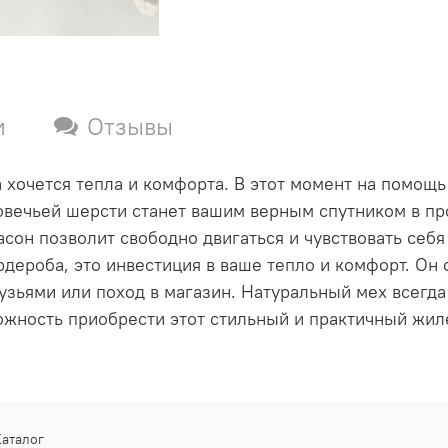
и
Отзывы
а хочется тепла и комфорта. В этот момент на помощ
овечьей
шерсти станет вашим верным спутником в пр
асон позволит свободно двигаться и чувствовать себ
рдероба, это инвестиция в ваше тепло и комфорт. О
рузьями или поход в магазин.
Натуральный мех
всегда
ожность приобрести этот стильный и практичный
жил
Каталог