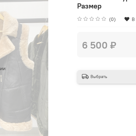
Размер
(0)
В
6 500 ₽
чии
Выбрать