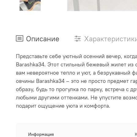
Описание
Характеристик
Представьте себе уютный осенний вечер, когд
Barashka34. Этот стильный бежевый
жилет
из
вам невероятное тепло и уют, а безрукавный ф
овчины
Barashka34 – это не просто предмет га
образу, будь то прогулка по парку, встреча с д
любыми другими оттенками. Не упустите возм
подарит ощущение уюта и комфорта.
Информация