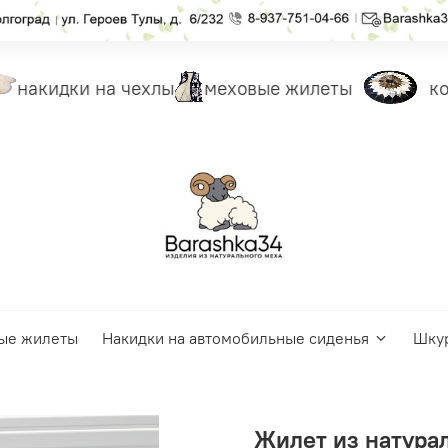
накидки на чехлы
меховые жилеты
ков
ые жилеты
Накидки на автомобильные сиденья
Шку
Жилет из натурал