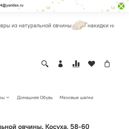
ры из натуральной овчины
накидки на чехлы
ры
Домашняя Обувь
Меховые шапки
ьной овчины. Косуха, 58-60