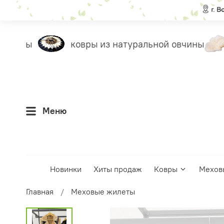
илеты
ковры из натуральной овчины
Меню
Новинки
Хиты продаж
Ковры
Мехов
Главная
Меховые жилеты