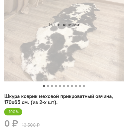
Нет в наличии
Шкура коврик меховой прикроватный овчина,
170х65 см. (из 2-х шт).
-100%
0 ₽
13 500 ₽