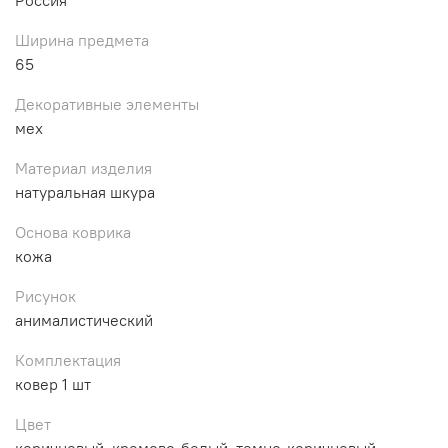
Ширина предмета
65
Декоративные элементы
мех
Материал изделия
натуральная шкура
Основа коврика
кожа
Рисунок
анималистический
Комплектация
ковер 1 шт
Цвет
коричневый, кремово-белый, темно-коричневый,