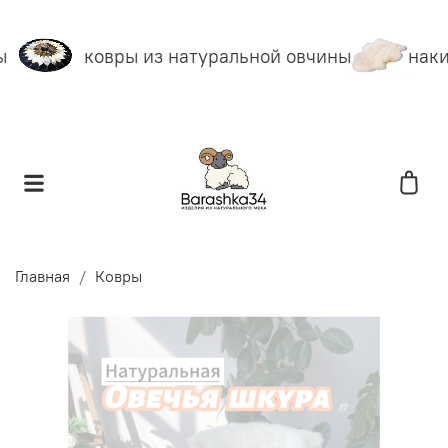
ковры из натуральной овчины
накид
Главная
Ковры