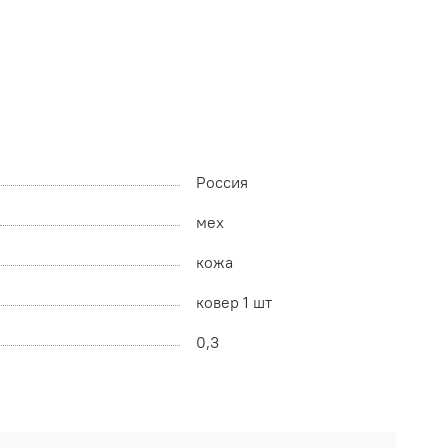
Россия
мех
кожа
ковер 1 шт
0,3