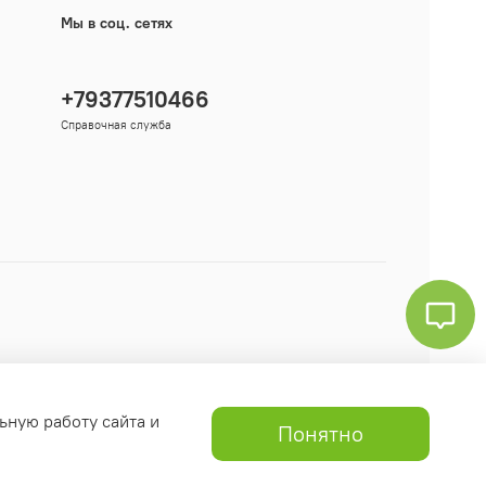
Мы в соц. сетях
+79377510466
Справочная служба
ьную работу сайта и
Понятно