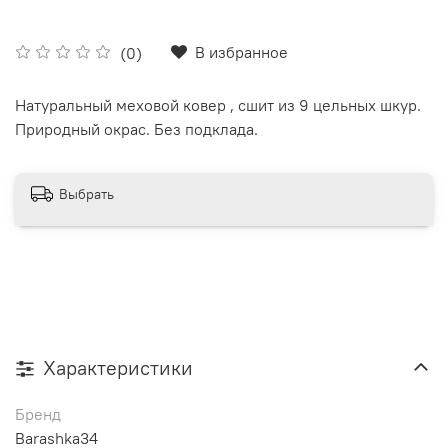
В избранное
(0)
Натуральный меховой ковер , сшит из 9 цельных шкур.
Природный окрас. Без подклада.
Выбрать
Характеристики
Бренд
Barashka34