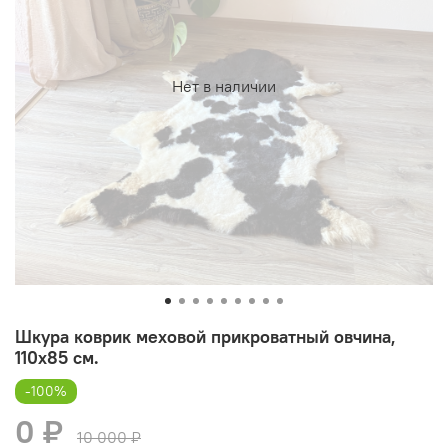
Нет в наличии
Шкура коврик меховой прикроватный овчина,
110х85 см.
-100%
0 ₽
10 000 ₽