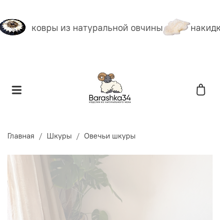
ковры из натуральной овчины
накидки
Главная
Шкуры
Овечьи шкуры