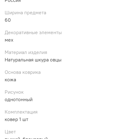
Ширина предмета
60
Декоративные элементы
мех
Материал изделия
Натуральная шкура овцы
Основа коврика
кожа
Рисунок
однотонный
Комплектация
ковер 1 шт
Цвет
рыжий, бронзовый