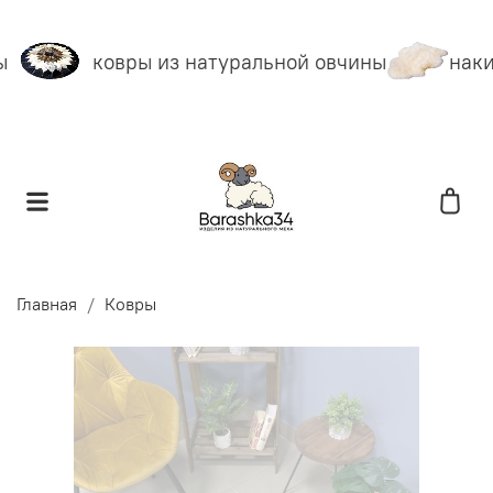
ковры из натуральной овчины
наки
Главная
Ковры