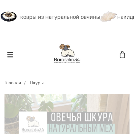
ковры из натуральной овчины
накидк
Главная
Шкуры