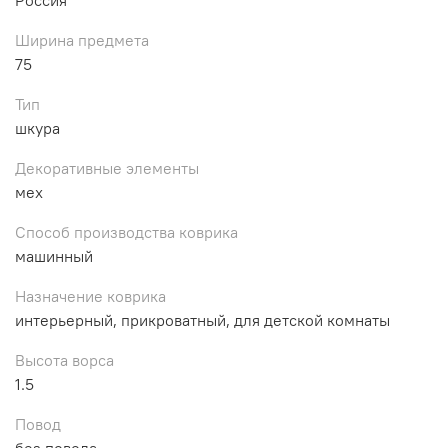
Ширина предмета
75
Тип
шкура
Декоративные элементы
мех
Способ производства коврика
машинный
Назначение коврика
интерьерный, прикроватный, для детской комнаты
Высота ворса
1.5
Повод
без повода