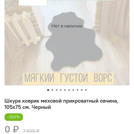
Нет в наличии
Шкура коврик меховой прикроватный овчина,
105х75 см. Черный
-100%
0 ₽
7 500 ₽