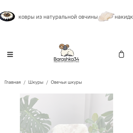
ковры из натуральной овчины
накидки
Главная
Шкуры
Овечьи шкуры