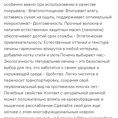
особенно важно при использовании в качестве
покрывала.- Влагопоглощение: Впитывает влагу,
оставаясь сухим на ощупь, поддерживает оптимальный
микроклимат.- Долговечность: Прочные волокна и
наличие естественных защитных масел (ланолина)
обеспечивают долгий срок службы.- Эстетическая
привлекательность: Естественные оттенки и текстура
овчины гармонично впишутся в любой интерьер,
добавляя нотку стиля и уюта.Почему выбирают нас:-
Экологичность: Натуральная овчина – это безопасный
выбор для тех, кто заботится о своем здоровье и
окружающей среде.- Удобство: Легко чистится и
переносит транспортировку, сохраняя свой
первоначальный вид на протяжении многих лет.-
Лечебные свойства: Контакт с натуральной овчиной
может положительно влиять на кровообращение и
мышечное расслабление.Сделайте свой дом еще
уютнее с этим многофункциональным ковром-
покрывалом из натуральной овчины! Отлично подойдет