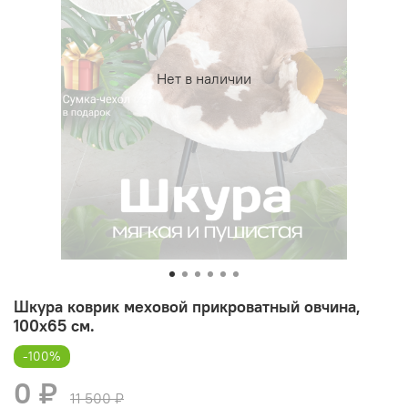
Нет в наличии
Шкура коврик меховой прикроватный овчина,
100х65 см.
-100%
0 ₽
11 500 ₽