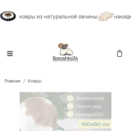
ковры из натуральной овчины
накидк
Главная
Ковры