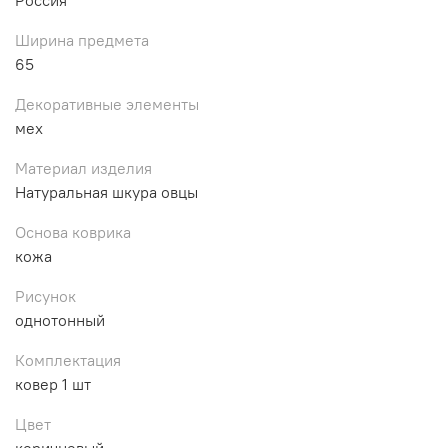
Ширина предмета
65
Декоративные элементы
мех
Материал изделия
Натуральная шкура овцы
Основа коврика
кожа
Рисунок
однотонный
Комплектация
ковер 1 шт
Цвет
коричневый