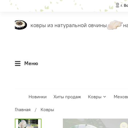
ты
ковры из натуральной овчины
нак
Меню
Новинки
Хиты продаж
Ковры
Мехов
Главная
Ковры