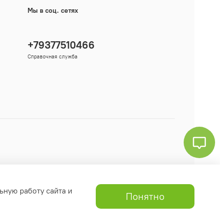
Мы в соц. сетях
+79377510466
Справочная служба
ьную работу сайта и
Понятно