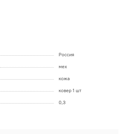
Россия
мех
кожа
ковер 1 шт
0,3