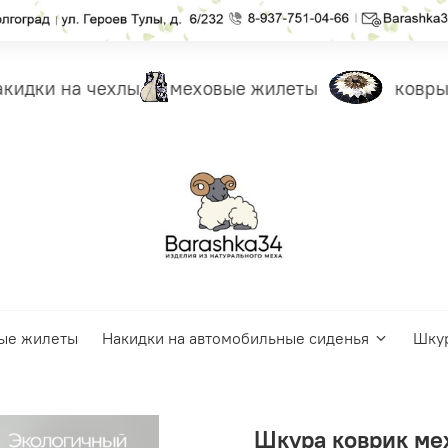
идки на чехлы
меховые жилеты
ковры 
ые жилеты
Накидки на автомобильные сиденья
Шку
Шкура коврик ме