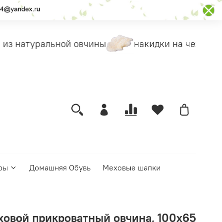
из натуральной овчины
накидки на чехлы
ры
Домашняя Обувь
Меховые шапки
ховой прикроватный овчина, 100х65