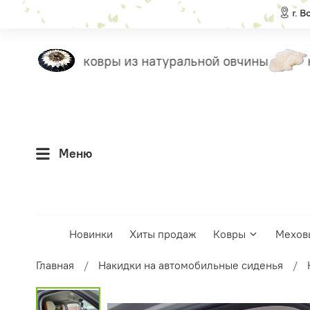
еты
ковры из натуральной овчины
н
Меню
Новинки
Хиты продаж
Ковры
Мехов
Главная
Накидки на автомобильные сиденья