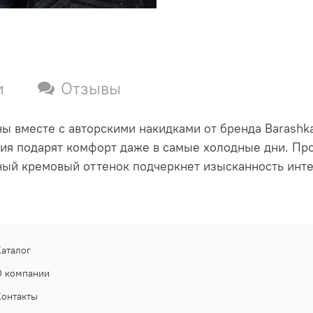
и
Отзывы
ны вместе с авторскими накидками от бренда Barashk
елия подарят комфорт даже в самые холодные дни. П
ный кремовый оттенок подчеркнет изысканность интер
Каталог
О компании
Контакты