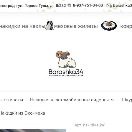
акидки на чехлы
меховые жилеты
ковры
ые жилеты
Накидки на автомобильные сиденья
Шку
Накидки из Эко-меха
арт.
nakidkielka1