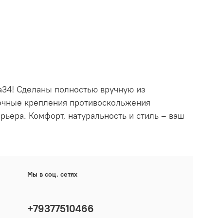
a34! Сделаны полностью вручную из
рочные крепления противоскольжения
ьера. Комфорт, натуральность и стиль – ваш
Мы в соц. сетях
+79377510466