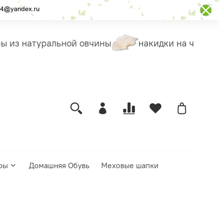
 из натуральной овчины
накидки на чехлы
ры
Домашняя Обувь
Меховые шапки