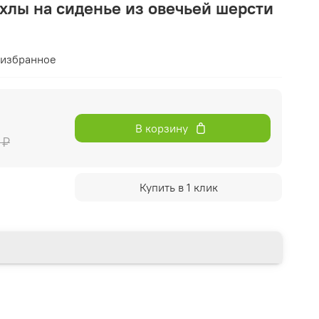
хлы на сиденье из овечьей шерсти
 избранное
В корзину
 ₽
Купить в 1 клик