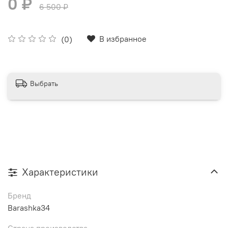
0 ₽
6 500 ₽
В избранное
(0)
Выбрать
Характеристики
Бренд
Barashka34
Страна производства