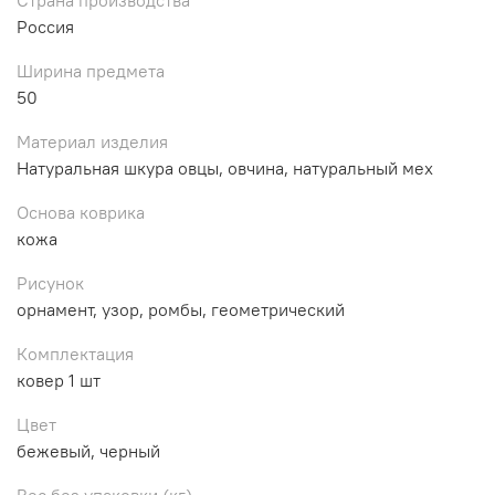
Россия
Ширина предмета
50
Материал изделия
Натуральная шкура овцы, овчина, натуральный мех
Основа коврика
кожа
Рисунок
орнамент, узор, ромбы, геометрический
Комплектация
ковер 1 шт
Цвет
бежевый, черный
Вес без упаковки (кг)