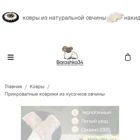
ковры из натуральной овчины
накидк
Главная
Ковры
Прикроватные коврики из кусочков овчины