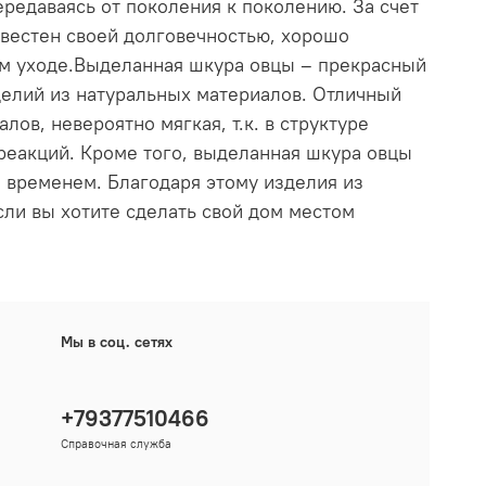
ередаваясь от поколения к поколению. За счет
звестен своей долговечностью, хорошо
ом уходе.Выделанная шкура овцы – прекрасный
делий из натуральных материалов. Отличный
лов, невероятно мягкая, т.к. в структуре
реакций. Кроме того, выделанная шкура овцы
о временем. Благодаря этому изделия из
сли вы хотите сделать свой дом местом
Мы в соц. сетях
+79377510466
Справочная служба