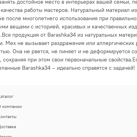
занять достойное место в интерьерах вашей семьи, п
 качества работы мастеров. Натуральный материал и
аже после многолетнего использования при правильн
ми вещами с историей, красивых и качественных из
.Вся продукция от Barashka34 из натуральных материа
и. Мех не вызывает раздражения или аллергических 
ью. Она не рвется, не линяет и не деформируется с
, сохраняя при этом свои первоначальные свойства.Е
ланные Barashka34 – идеально справятся с задачей!
Каталог
О компании
Контакты
Доставка
Оплата