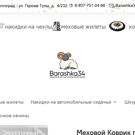
накидки на чехлы
меховые жилеты
ков
ые жилеты
Накидки на автомобильные сиденья
Шку
очков овчины
Меховой Коврик 