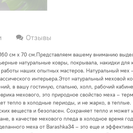
и
Отзывы
 160 см х 70 см.Представляем вашему вниманию выде
ьерные натуральные ковры, покрывала, накидки для 
ой работы наших опытных мастеров. Натуральный мех
ассического интерьера.Этот натуральный меховой ко
ий, в вашу гостиную, спальню, холл, рабочий кабине
врика мехового, это природное свойство меха – тер
т тепло в холодные периоды, и не жарко, в теплые. 
ких веществ и безопасен. Сохраняет тепло и может 
ане, в качестве мехового пледа в холодное время го
деланного меха от Barashka34 – это еще и эффектив