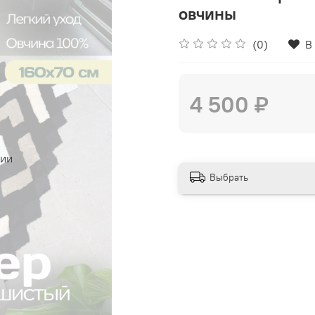
овчины
(0)
В
4 500 ₽
чии
Выбрать