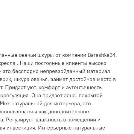
ланные овечьи шкуры от компании Barashka34.
кресла . Наши постоянные клиенты высоко
 – это бесспорно непревзойденный материал
врик, шкура овечья, займет достойное место в
т. Придаст уют, комфорт и аутентичность
морегуляция. Она придает зоне, покрытой
Мех натуральной для интерьера, это
использоваться как дополнительное
да. Регулирует влажность в помещении и
ная инвестиция. Интерьерные натуральные