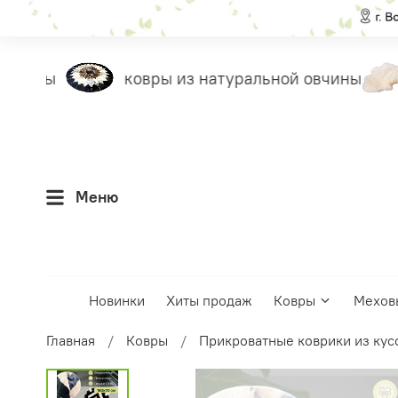
илеты
ковры из натуральной овчины
Меню
Новинки
Хиты продаж
Ковры
Мехов
Главная
Ковры
Прикроватные коврики из кус