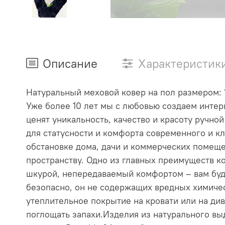
Описание
Характеристик
Натуральный меховой ковер на пол размером:
Уже более 10 лет мы с любовью создаем интер
ценят уникальность, качество и красоту ручн
для статусности и комфорта современного и кл
обстановке дома, дачи и коммерческих помещен
пространству. Одно из главных преимуществ ко
шкурой, непередаваемый комфортом – вам буде
безопасно, он не содержащих вредных химичес
утеплительное покрытие на кровати или на див
поглощать запахи.Изделия из натурального вы