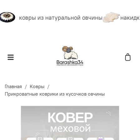
ковры из натуральной овчины
накидки
Главная
Ковры
Прикроватные коврики из кусочков овчины