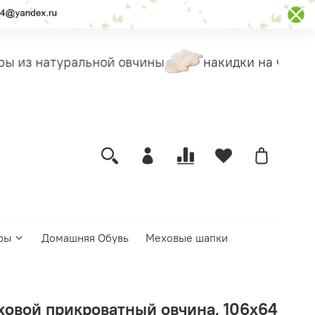
ы из натуральной овчины
накидки на чехлы
ры
Домашняя Обувь
Меховые шапки
ховой прикроватный овчина, 106х64