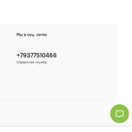
Мы в соц. сетях
+79377510466
Справочная служба