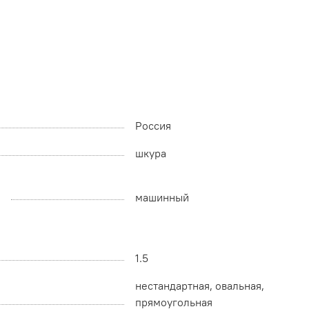
Россия
шкура
машинный
1.5
нестандартная, овальная,
прямоугольная