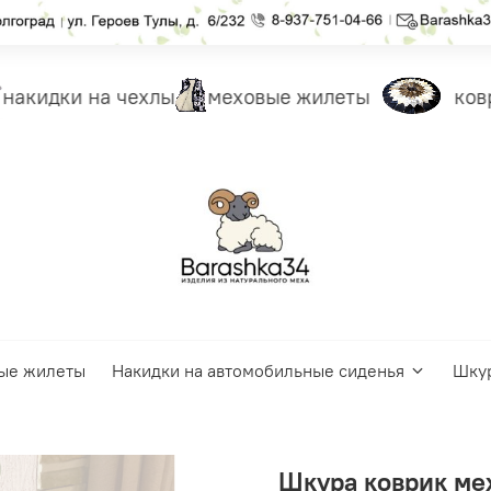
акидки на чехлы
меховые жилеты
ковр
ые жилеты
Накидки на автомобильные сиденья
Шку
Шкура коврик ме