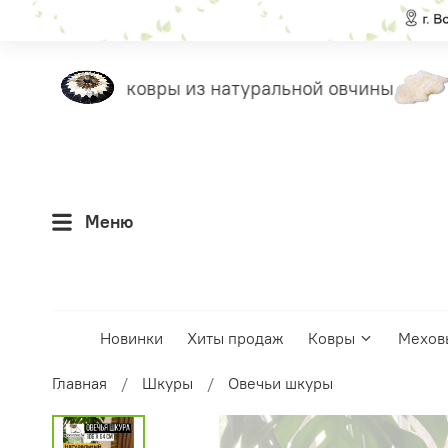
леты
ковры из натуральной овчины
н
Меню
Новинки
Хиты продаж
Ковры
Мехов
Главная
Шкуры
Овечьи шкуры