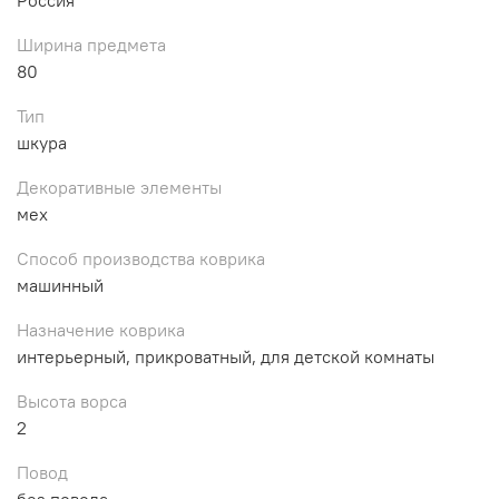
Ширина предмета
80
Тип
шкура
Декоративные элементы
мех
Способ производства коврика
машинный
Назначение коврика
интерьерный, прикроватный, для детской комнаты
Высота ворса
2
Повод
без повода