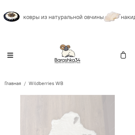
ковры из натуральной овчины
накид
Главная
Wildberries WB