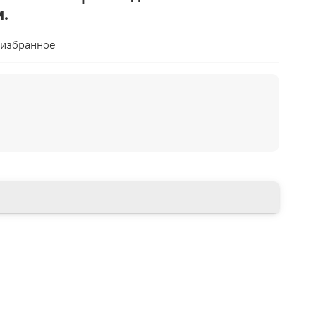
м.
 избранное