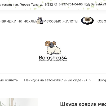
акидки на чехлы
меховые жилеты
ковры
ые жилеты
Накидки на автомобильные сиденья
Шку
Шкура коврик мех