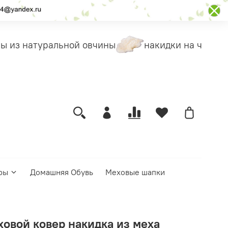
 из натуральной овчины
накидки на чехлы
ры
Домашняя Обувь
Меховые шапки
овой ковер накидка из меха