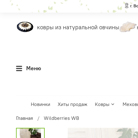
еты
ковры из натуральной овчины
н
Меню
Новинки
Хиты продаж
Ковры
Мехов
Главная
Wildberries WB