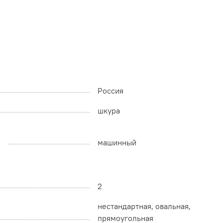
Россия
шкура
машинный
2
нестандартная, овальная,
прямоугольная