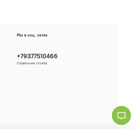
Мы в соц. сетях
+79377510466
Справочная служба