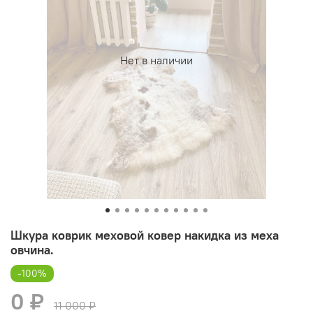
Нет в наличии
Шкура коврик меховой ковер накидка из меха
овчина.
-100%
0 ₽
11 000 ₽