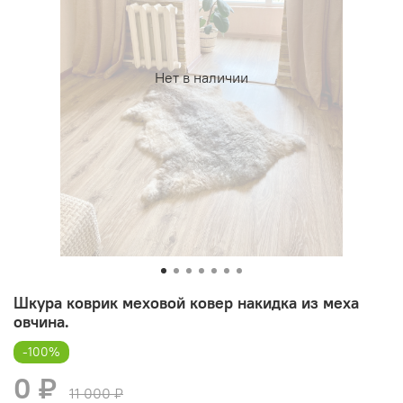
Нет в наличии
Шкура коврик меховой ковер накидка из меха
овчина.
-100%
0 ₽
11 000 ₽