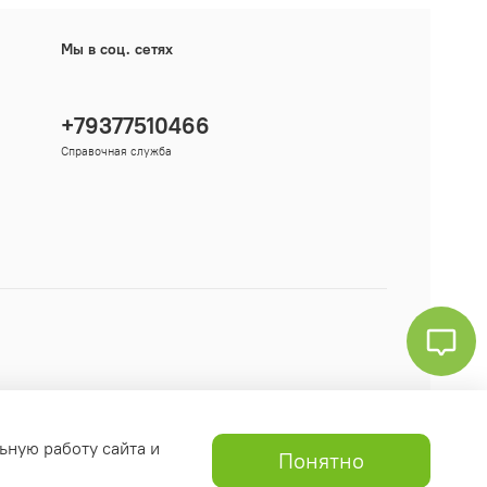
Мы в соц. сетях
+79377510466
Справочная служба
ьную работу сайта и
Понятно