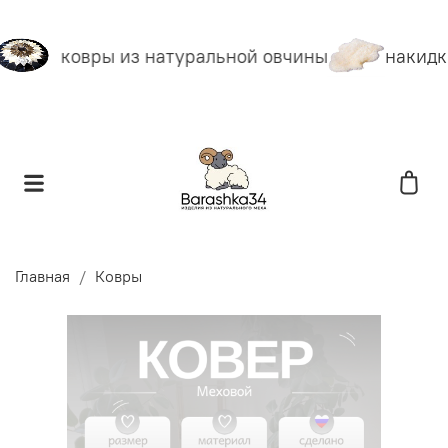
ковры из натуральной овчины
накидки
Главная
Ковры