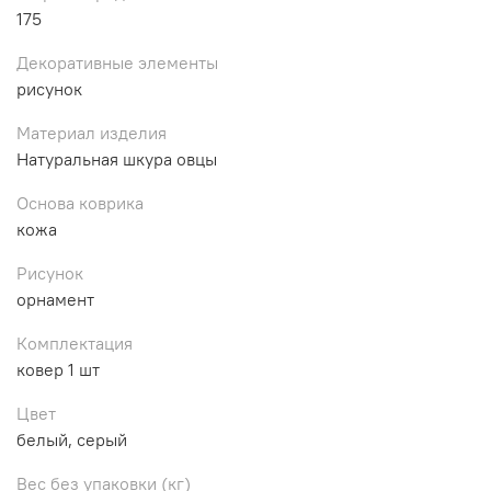
175
Декоративные элементы
рисунок
Материал изделия
Натуральная шкура овцы
Основа коврика
кожа
Рисунок
орнамент
Комплектация
ковер 1 шт
Цвет
белый, серый
Вес без упаковки (кг)