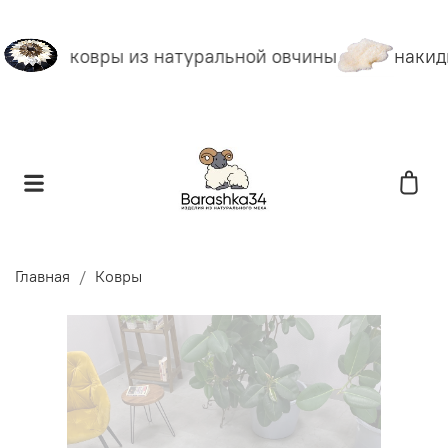
ковры из натуральной овчины
накидк
Главная
Ковры