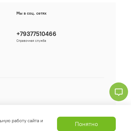
Мы в соц. сетях
+79377510466
Справочная служба
ьную работу сайта и
Понятно