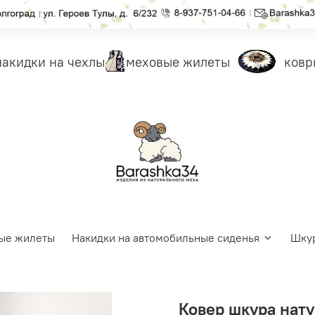
кидки на чехлы
меховые жилеты
ковры
ые жилеты
Накидки на автомобильные сиденья
Шку
Ковер шкура нат