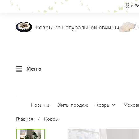
еты
ковры из натуральной овчины
на
Меню
Новинки
Хиты продаж
Ковры
Мехов
Главная
Ковры