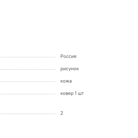
Россия
рисунок
кожа
ковер 1 шт
2