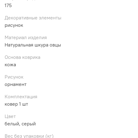
175
Декоративные элементы
рисунок
Материал изделия
Натуральная шкура овцы
Основа коврика
кожа
Рисунок
орнамент
Комплектация
ковер 1 шт
Цвет
белый, серый
Вес без упаковки (кг)