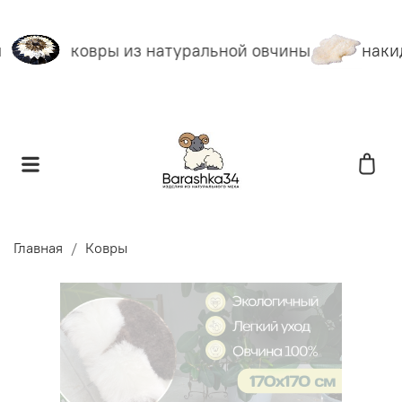
ковры из натуральной овчины
накид
Главная
Ковры