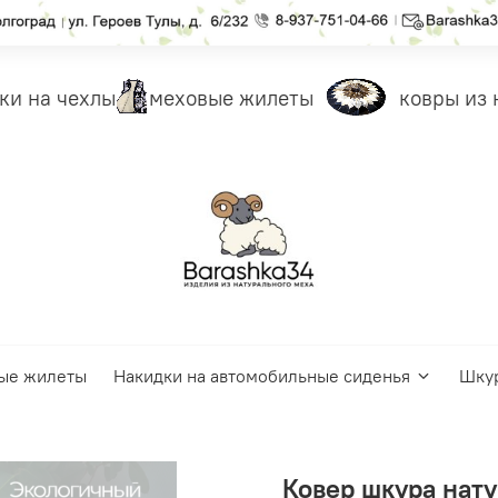
и на чехлы
меховые жилеты
ковры из н
ые жилеты
Накидки на автомобильные сиденья
Шку
Ковер шкура нат