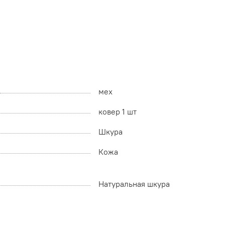
мех
ковер 1 шт
Шкура
Кожа
Натуральная шкура