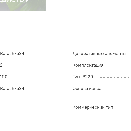
Barashka34
Декоративные элементы
2
Комплектация
190
Тип_8229
Barashka34
Основа ковра
1
Коммерческий тип