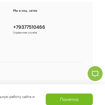
Мы в соц. сетях
+79377510466
Справочная служба
ьную работу сайта и
Понятно