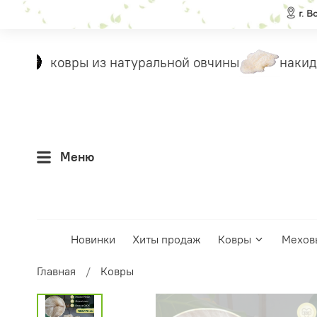
ковры из натуральной овчины
накидк
Меню
Новинки
Хиты продаж
Ковры
Мехов
Главная
Ковры