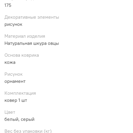
175
Декоративные элементы
рисунок
Материал изделия
Натуральная шкура овцы
Основа коврика
кожа
Рисунок
орнамент
Комплектация
ковер 1 шт
Цвет
белый, серый
Вес без упаковки (кг)