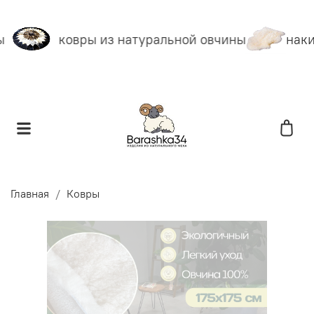
ковры из натуральной овчины
наки
Главная
Ковры