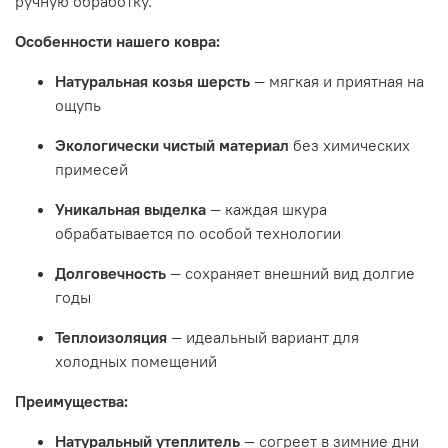
ручную обработку.
Особенности нашего ковра:
Натуральная козья шерсть
— мягкая и приятная на
ощупь
Экологически чистый материал
без химических
примесей
Уникальная выделка
— каждая шкура
обрабатывается по особой технологии
Долговечность
— сохраняет внешний вид долгие
годы
Теплоизоляция
— идеальный вариант для
холодных помещений
Преимущества:
Натуральный утеплитель
— согреет в зимние дни