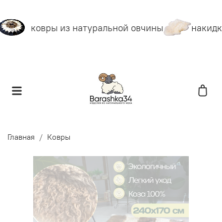
ковры из натуральной овчины
накидки
Главная
Ковры