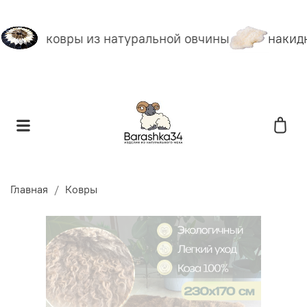
ковры из натуральной овчины
накидк
Главная
Ковры