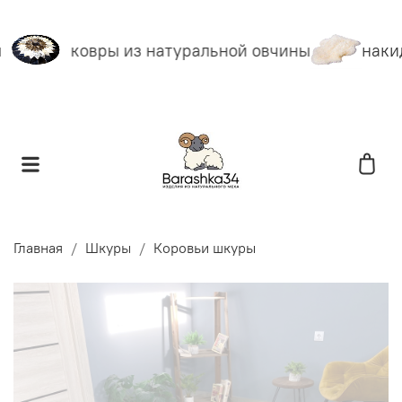
ковры из натуральной овчины
накид
Главная
Шкуры
Коровьи шкуры