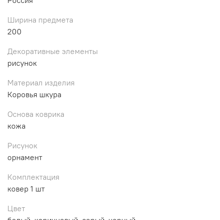
Ширина предмета
200
Декоративные элементы
рисунок
Материал изделия
Коровья шкура
Основа коврика
кожа
Рисунок
орнамент
Комплектация
ковер 1 шт
Цвет
белый, коричневый, серый, черный