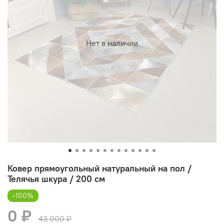
Нет в наличии
Ковер прямоугольный натуральный на пол /
Телячья шкура / 200 см
-100%
0 ₽
43 000 ₽