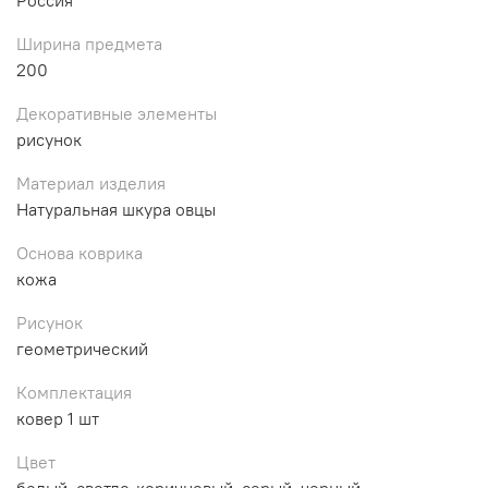
Ширина предмета
200
Декоративные элементы
рисунок
Материал изделия
Натуральная шкура овцы
Основа коврика
кожа
Рисунок
геометрический
Комплектация
ковер 1 шт
Цвет
белый, светло-коричневый, серый, черный