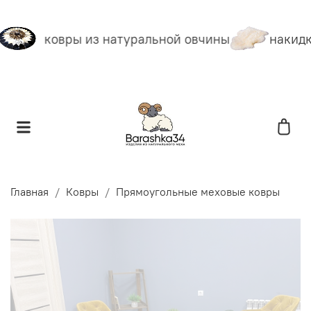
ковры из натуральной овчины
накидк
Главная
Ковры
Прямоугольные меховые ковры