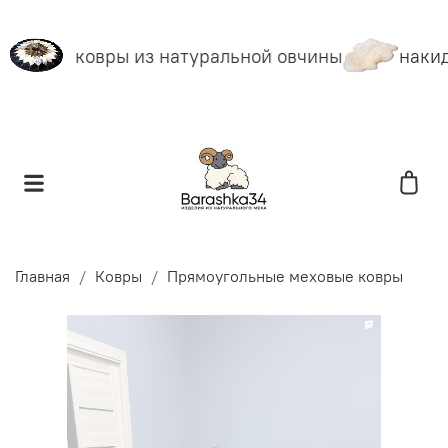
ковры из натуральной овчины
накид
Главная
Ковры
Прямоугольные меховые ковры