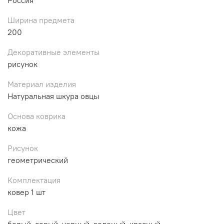
Ширина предмета
200
Декоративные элементы
рисунок
Материал изделия
Натуральная шкура овцы
Основа коврика
кожа
Рисунок
геометрический
Комплектация
ковер 1 шт
Цвет
белый, серый, черный, зеленый, красный