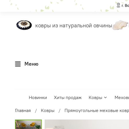
еты
ковры из натуральной овчины
н
Меню
Новинки
Хиты продаж
Ковры
Мехов
Главная
Ковры
Прямоугольные меховые ков