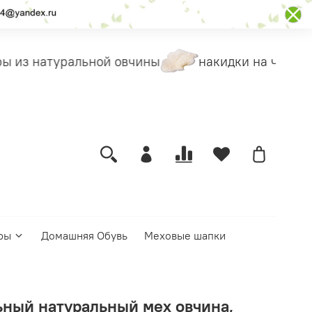
 из натуральной овчины
накидки на чехлы
ры
Домашняя Обувь
Меховые шапки
ьный натуральный мех овчина,