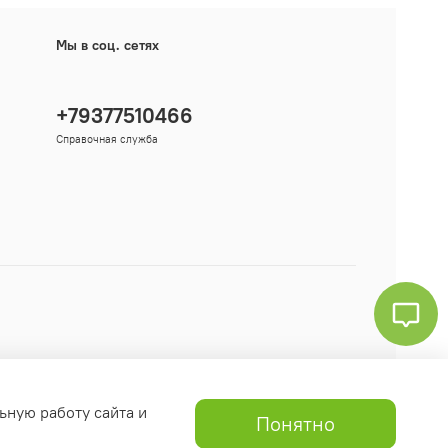
Мы в соц. сетях
+79377510466
Справочная служба
ьную работу сайта и
Понятно