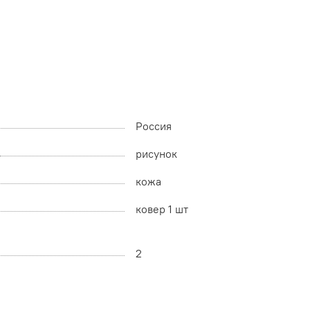
Россия
рисунок
кожа
ковер 1 шт
2