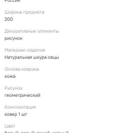
Ширина предмета
200
Декоративные элементы
рисунок
Материал изделия
Натуральная шкура овцы
Основа коврика
кожа
Рисунок
геометрический
Комплектация
ковер 1 шт
Цвет
белый, серый, синий, черный