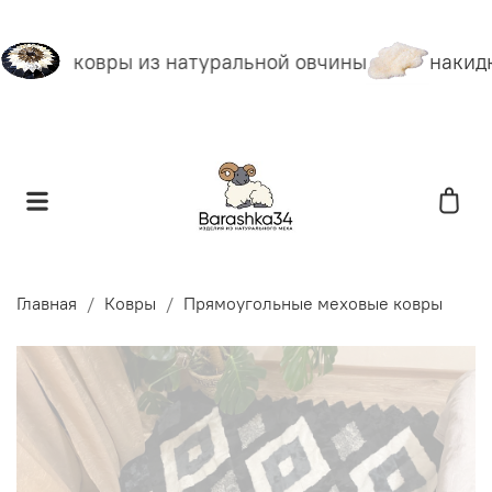
ковры из натуральной овчины
накидк
Главная
Ковры
Прямоугольные меховые ковры