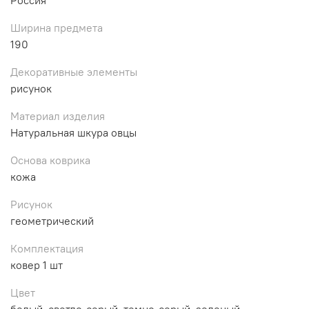
Ширина предмета
190
Декоративные элементы
рисунок
Материал изделия
Натуральная шкура овцы
Основа коврика
кожа
Рисунок
геометрический
Комплектация
ковер 1 шт
Цвет
белый, светло-серый, темно-серый, зеленый