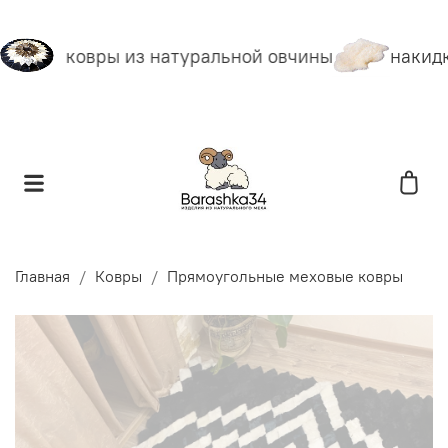
ковры из натуральной овчины
накидк
Главная
Ковры
Прямоугольные меховые ковры