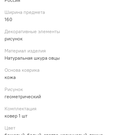
Ширина предмета
160
Декоративные элементы
рисунок
Материал изделия
Натуральная шкура овцы
Основа коврика
кожа
Рисунок
геометрический
Комплектация
ковер 1 шт
Цвет
бежевый, белый, светло-коричневый, темно-