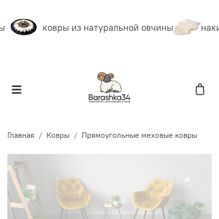
ы
ковры из натуральной овчины
наки
Главная
Ковры
Прямоугольные меховые ковры