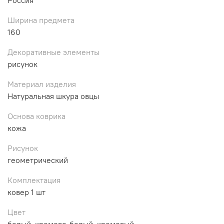
Ширина предмета
160
Декоративные элементы
рисунок
Материал изделия
Натуральная шкура овцы
Основа коврика
кожа
Рисунок
геометрический
Комплектация
ковер 1 шт
Цвет
белый, кремово-белый, кремовый