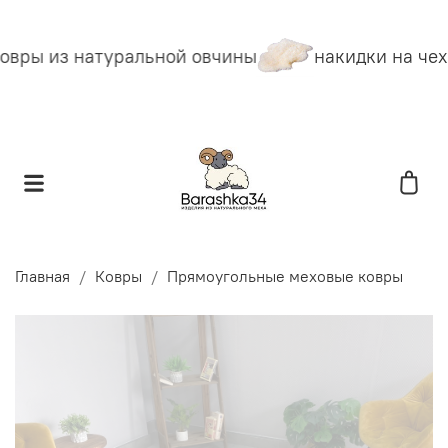
овры из натуральной овчины
накидки на чех
Главная
Ковры
Прямоугольные меховые ковры