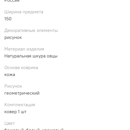
Ширина предмета
150
Декоративные элементы
рисунок
Материал изделия
Натуральная шкура овцы
Основа коврика
кожа
Рисунок
геометрический
Комплектация
ковер 1 шт
Цвет
бежевый, белый, кремовый