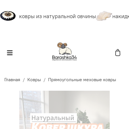
ковры из натуральной овчины
накидк
Главная
Ковры
Прямоугольные меховые ковры