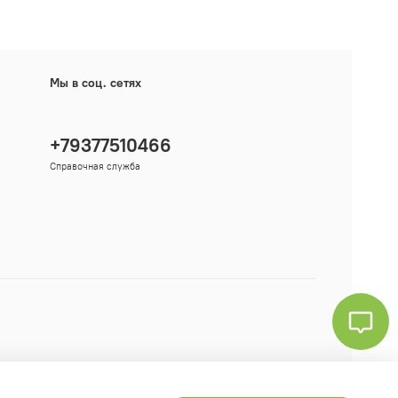
Мы в соц. сетях
+79377510466
Справочная служба