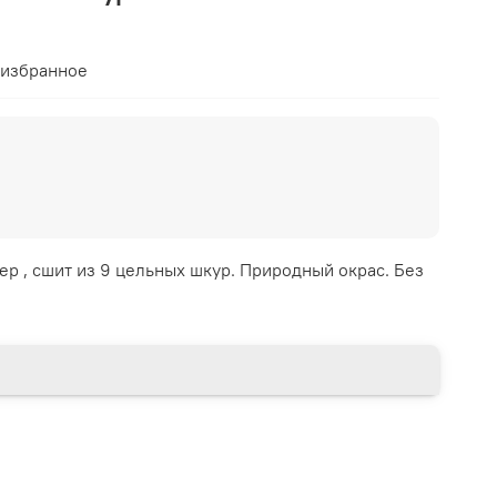
 избранное
р , сшит из 9 цельных шкур. Природный окрас. Без