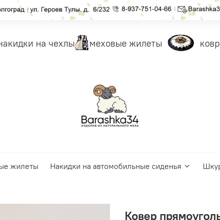
кидки на чехлы
меховые жилеты
ковры
ые жилеты
Накидки на автомобильные сиденья
Шку
Ковер прямоуголь