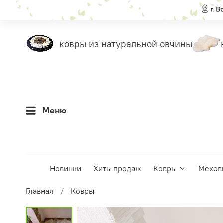
еты
ковры из натуральной овчины
на
Меню
Новинки
Хиты продаж
Ковры
Мехов
Главная
Ковры