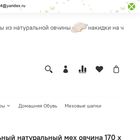
 из натуральной овчины
накидки на чехлы
ры
Домашняя Обувь
Меховые шапки
ный натуральный мех овчина 170 х