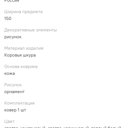
Ширина предмета
150
Декоративные элементы
рисунок
Материал изделия
Коровья шкура
Основа коврика
кожа
Рисунок
орнамент
Комплектация
ковер 1 шт
Цвет
светло-каштановый, светло-коричневый, теплый белый,