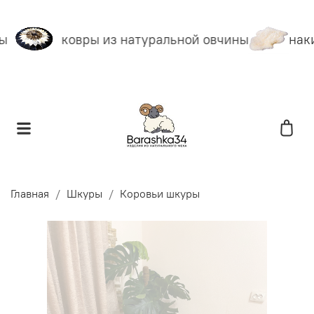
ы
ковры из натуральной овчины
наки
Главная
Шкуры
Коровьи шкуры