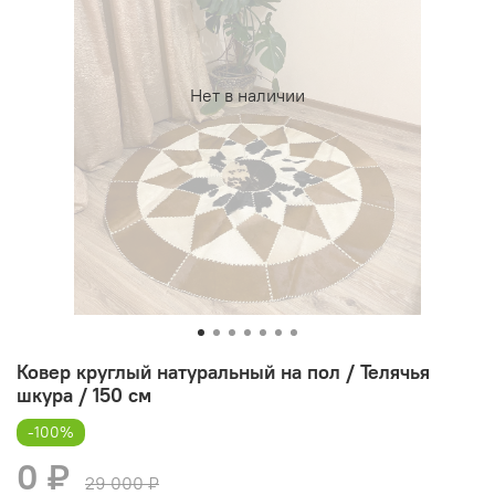
Нет в наличии
Ковер круглый натуральный на пол / Телячья
шкура / 150 см
-100%
0 ₽
29 000 ₽