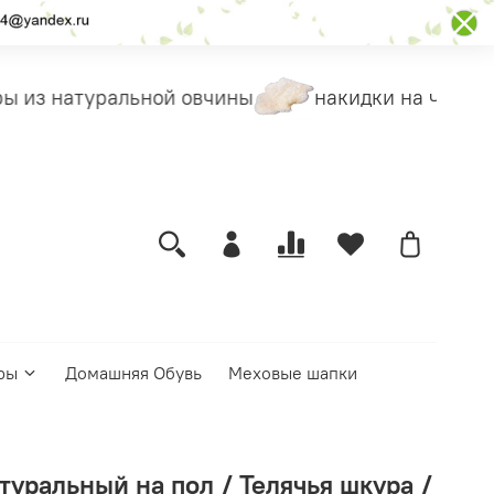
 из натуральной овчины
накидки на чехлы
ры
Домашняя Обувь
Меховые шапки
туральный на пол / Телячья шкура /