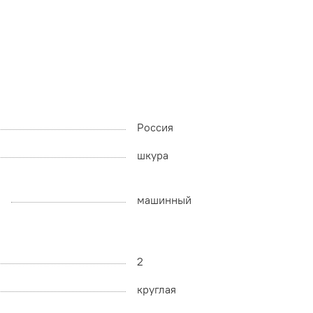
Россия
шкура
машинный
2
круглая