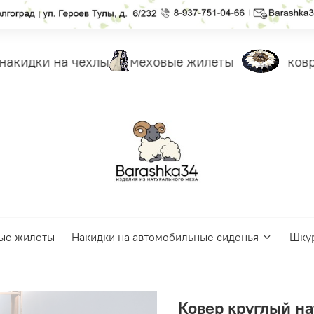
акидки на чехлы
меховые жилеты
ковры
ые жилеты
Накидки на автомобильные сиденья
Шку
Ковер круглый на