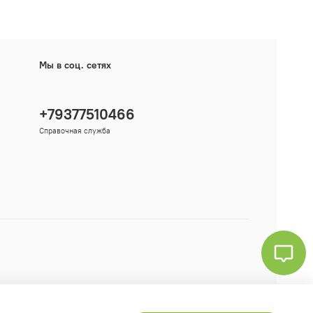
Мы в соц. сетях
+79377510466
Справочная служба