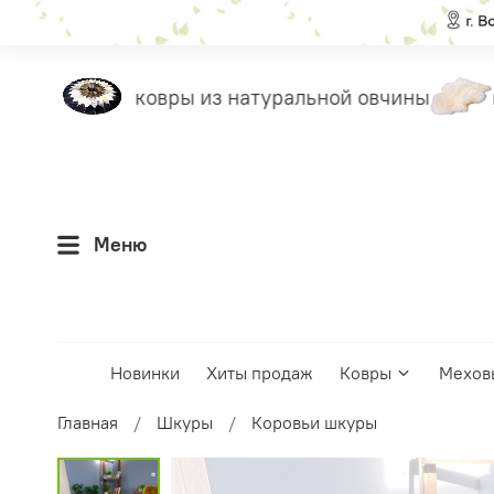
еты
ковры из натуральной овчины
н
Меню
Новинки
Хиты продаж
Ковры
Мехов
Главная
Шкуры
Коровьи шкуры