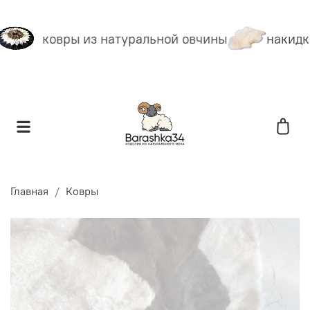
ковры из натуральной овчины
накидки
Главная
Ковры