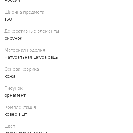
Ширина предмета
160
Декоративные элементы
рисунок
Материал изделия
Натуральная шкура овцы
Основа коврика
кожа
Рисунок
орнамент
Комплектация
ковер 1 шт
Цвет
коричневый, серый