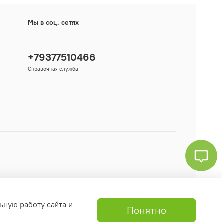
Мы в соц. сетях
+79377510466
Справочная служба
ьную работу сайта и
Понятно