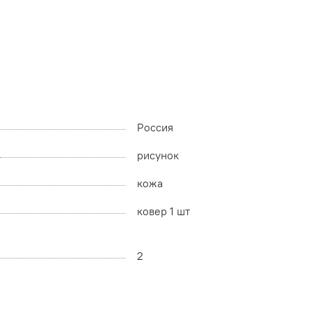
Россия
рисунок
кожа
ковер 1 шт
2