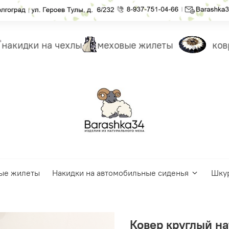
акидки на чехлы
меховые жилеты
ковр
ые жилеты
Накидки на автомобильные сиденья
Шку
Ковер круглый на