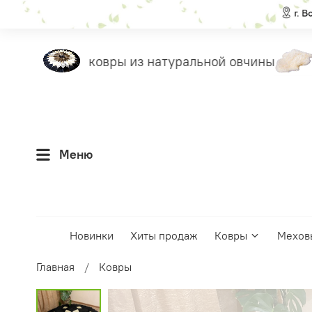
леты
ковры из натуральной овчины
н
Меню
Новинки
Хиты продаж
Ковры
Мехов
Главная
Ковры