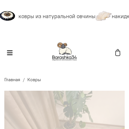
ковры из натуральной овчины
накидк
Главная
Ковры