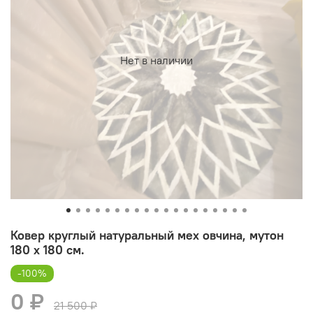
Нет в наличии
Ковер круглый натуральный мех овчина, мутон
180 х 180 см.
-100%
0 ₽
21 500 ₽