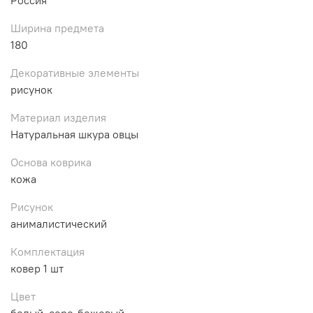
Ширина предмета
180
Декоративные элементы
рисунок
Материал изделия
Натуральная шкура овцы
Основа коврика
кожа
Рисунок
анималистический
Комплектация
ковер 1 шт
Цвет
белый, серо-бежевый