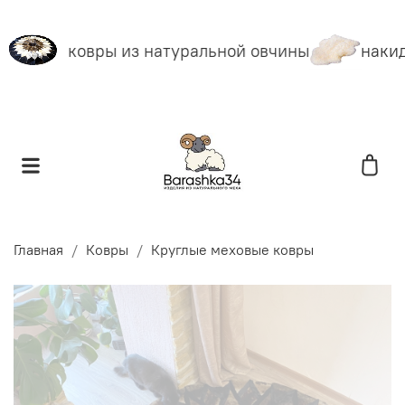
ковры из натуральной овчины
накид
Главная
Ковры
Круглые меховые ковры