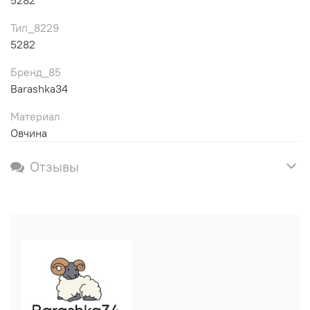
Тип_8229
5282
Бренд_85
Barashka34
Материал
Овчина
Отзывы