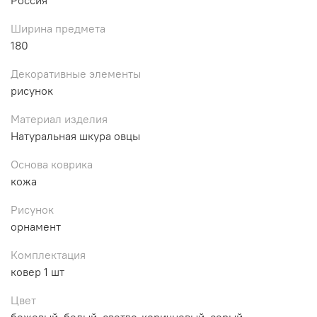
Ширина предмета
180
Декоративные элементы
рисунок
Материал изделия
Натуральная шкура овцы
Основа коврика
кожа
Рисунок
орнамент
Комплектация
ковер 1 шт
Цвет
бежевый, белый, светло-коричневый, серый