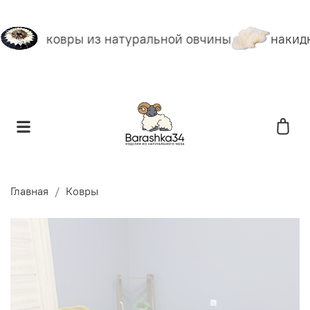
ковры из натуральной овчины
накидк
Главная
Ковры