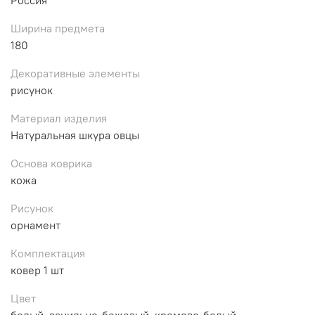
Ширина предмета
180
Декоративные элементы
рисунок
Материал изделия
Натуральная шкура овцы
Основа коврика
кожа
Рисунок
орнамент
Комплектация
ковер 1 шт
Цвет
белый, ванильно-бежевый, кремово-белый