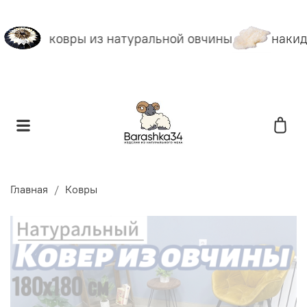
ковры из натуральной овчины
накидк
Главная
Ковры