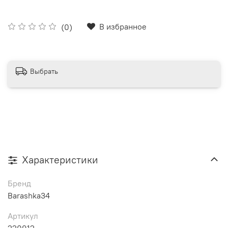
В избранное
(0)
Выбрать
Характеристики
Бренд
Barashka34
Артикул
220912