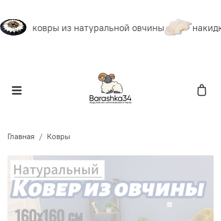
ковры из натуральной овчины
накидк
Главная
Ковры