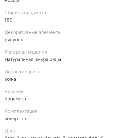
Ширина предмета
160
Декоративные элементы
рисунок
Материал изделия
Натуральная шкура овцы
Основа коврика
кожа
Рисунок
орнамент
Комплектация
ковер 1 шт
Цвет
белый, ванильно-бежевый, кремово-белый